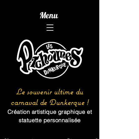
Menu
Le souvenir ultime du
carnaval de Dunkerque !
Création artistique graphique et
statuette personnalisée