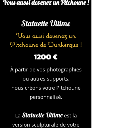
Vous aussi devenez un Pitchoune !
Statuette Ultime
Vous aussi devenez un
Pitchoune de Dunkerque !
1200 €
À partir de vos photographies
ou autres supports,
nous créons votre Pitchoune
personnalisé.
Statuette Ultime
La
est la
version sculpturale de votre