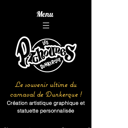
Menu
Le souvenir ultime du
carnaval de Dunkerque !
Création artistique graphique et
statuette personnalisée