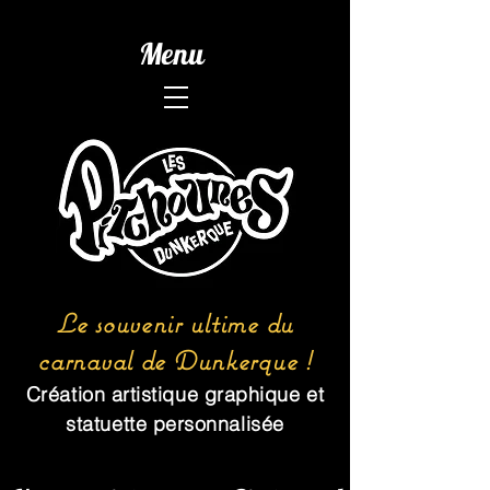
Menu
Le souvenir ultime du
carnaval de Dunkerque !
Création artistique graphique et
statuette personnalisée