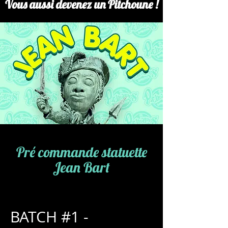
Vous aussi devenez un Pitchoune !
Pré commande statuette
Jean Bart
BATCH #1 -